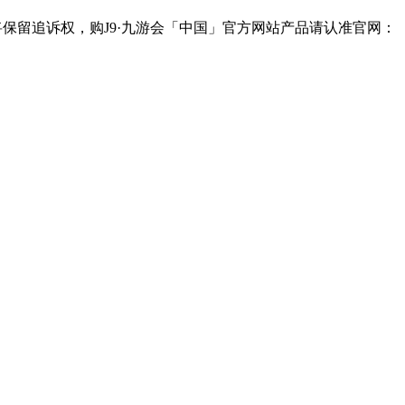
将保留追诉权，购J9·九游会「中国」官方网站产品请认准官网：