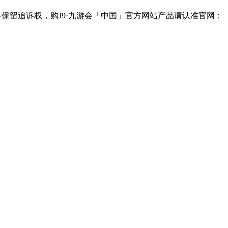
将保留追诉权，购J9·九游会「中国」官方网站产品请认准官网：