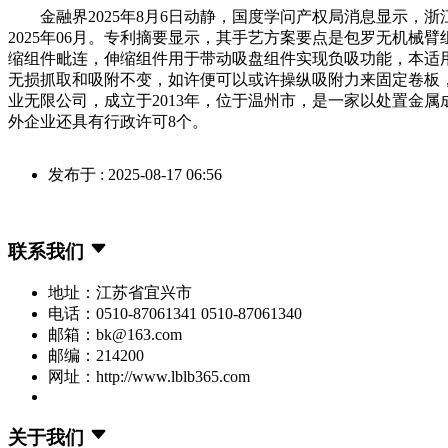
金融界2025年8月6日动静，国度学问产权局消息显示，浙江
2025年06月。专利摘要显示，其手艺方案要点是包罗无机
缩组件毗连，伸缩组件用于带动吸盘组件实现负吸功能，本适
无损抓取和吸附不变，如许便可以或许操纵吸附力来固定卷板
业无限公司，成立于2013年，位于温州市，是一家以处置金属
外企业还具有行政许可8个。
发布于 : 2025-08-17 06:56
联系我们
地址：江苏省宜兴市
电话：0510-87061341 0510-87061340
邮箱：bk@163.com
邮编：214200
网址：http://www.lblb365.com
关于我们