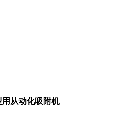
型用从动化吸附机