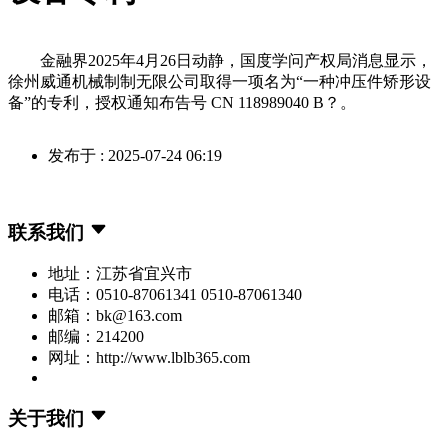
金融界2025年4月26日动静，国度学问产权局消息显示，
徐州威通机械制制无限公司取得一项名为“一种冲压件矫形设
备”的专利，授权通知布告号 CN 118989040 B？。
发布于 : 2025-07-24 06:19
联系我们
地址：江苏省宜兴市
电话：0510-87061341 0510-87061340
邮箱：bk@163.com
邮编：214200
网址：http://www.lblb365.com
关于我们